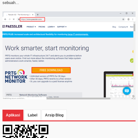
sebuah...
Aplikasi
Label
Arsip Blog