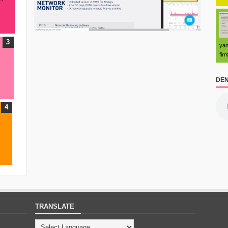
yan
fir
DEN
TRANSLATE