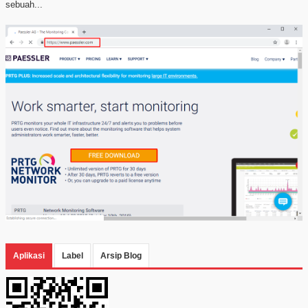
sebuah...
Aplikasi
Label
Arsip Blog