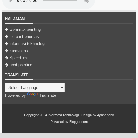
HALAMAN
alphimax pointing
Hotpant orientasi
informasi tekhnologi
komunitas
SpeedTest
ubnt pointing
TRANSLATE
Powered by
Translate
Copyright 2014
Informasi Tekhnologi
. Design by
Ayahenano
Powered by
Blogger.com