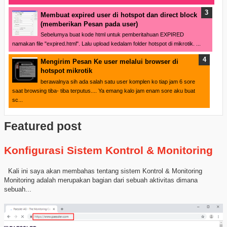
Membuat expired user di hotspot dan direct block
(memberikan Pesan pada user)
Sebelumya buat kode html untuk pemberitahuan EXPIRED
namakan file "expired.html". Lalu upload kedalam folder hotspot di mikrotik. ...
Mengirim Pesan Ke user melalui browser di
hotspot mikrotik
berawalnya sih ada salah satu user komplen ko tiap jam 6 sore
saat browsing tiba- tiba terputus.... Ya emang kalo jam enam sore aku buat
sc...
Featured post
Konfigurasi Sistem Kontrol & Monitoring
Kali ini saya akan membahas tentang sistem Kontrol & Monitoring
Monitoring adalah merupakan bagian dari sebuah aktivitas dimana
sebuah...