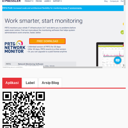
Aplikasi
Label
Arsip Blog