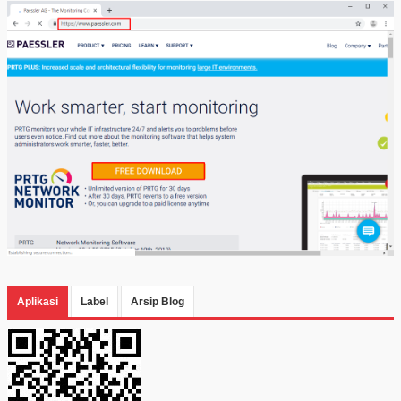
Aplikasi
Label
Arsip Blog