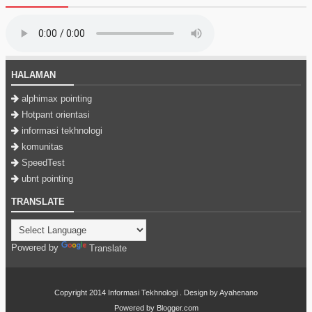
HALAMAN
alphimax pointing
Hotpant orientasi
informasi tekhnologi
komunitas
SpeedTest
ubnt pointing
TRANSLATE
Powered by
Translate
Copyright 2014
Informasi Tekhnologi
. Design by
Ayahenano
Powered by
Blogger.com