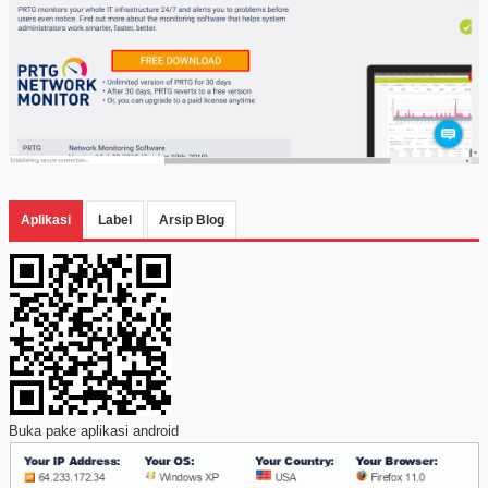
Aplikasi
Label
Arsip Blog
Buka pake aplikasi android