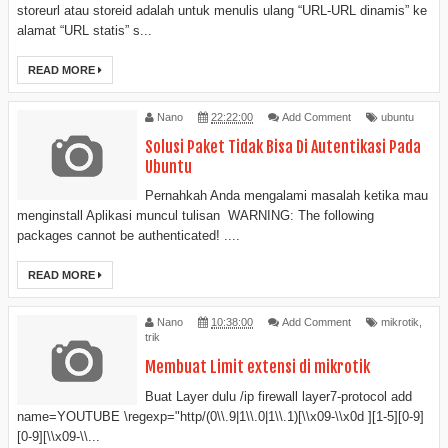
storeurl atau storeid adalah untuk menulis ulang “URL-URL dinamis” ke
alamat “URL statis” s...
READ MORE
Nano
22:22:00
Add Comment
ubuntu
Solusi Paket Tidak Bisa Di Autentikasi Pada
Ubuntu
Pernahkah Anda mengalami masalah ketika mau
menginstall Aplikasi muncul tulisan WARNING: The following
packages cannot be authenticated! ....
READ MORE
Nano
10:38:00
Add Comment
mikrotik
,
trik
Membuat Limit extensi di mikrotik
Buat Layer dulu /ip firewall layer7-protocol add
name=YOUTUBE \regexp="http/(0\\.9|1\\.0|1\\.1)[\\x09-\\x0d ][1-5][0-9]
[0-9][\\x09-\\...