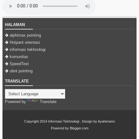
HALAMAN
alphimax pointing
Hotpant orientasi
informasi tekhnologi
komunitas
SpeedTest
ubnt pointing
TRANSLATE
Powered by
Translate
Copyright 2014
Informasi Tekhnologi
. Design by
Ayahenano
Powered by
Blogger.com