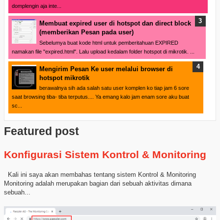
domplengin aja inte...
Membuat expired user di hotspot dan direct block
(memberikan Pesan pada user)
Sebelumya buat kode html untuk pemberitahuan EXPIRED
namakan file "expired.html". Lalu upload kedalam folder hotspot di mikrotik. ...
Mengirim Pesan Ke user melalui browser di
hotspot mikrotik
berawalnya sih ada salah satu user komplen ko tiap jam 6 sore
saat browsing tiba- tiba terputus.... Ya emang kalo jam enam sore aku buat
sc...
Featured post
Konfigurasi Sistem Kontrol & Monitoring
Kali ini saya akan membahas tentang sistem Kontrol & Monitoring
Monitoring adalah merupakan bagian dari sebuah aktivitas dimana
sebuah...