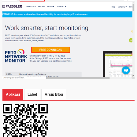
Aplikasi
Label
Arsip Blog