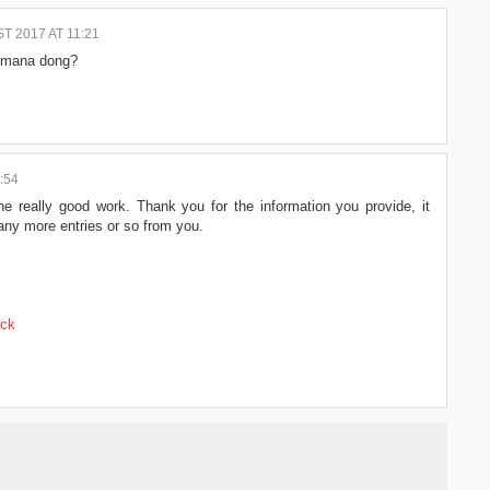
T 2017 AT 11:21
 gimana dong?
:54
ne really good work. Thank you for the information you provide, it
any more entries or so from you.
ack