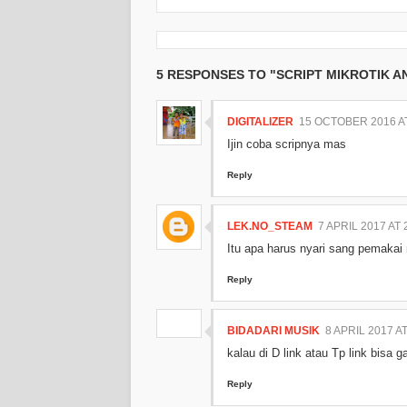
5 RESPONSES TO "SCRIPT MIKROTIK A
DIGITALIZER
15 OCTOBER 2016 AT
Ijin coba scripnya mas
Reply
LEK.NO_STEAM
7 APRIL 2017 AT 
Itu apa harus nyari sang pemakai
Reply
BIDADARI MUSIK
8 APRIL 2017 AT
kalau di D link atau Tp link bisa g
Reply