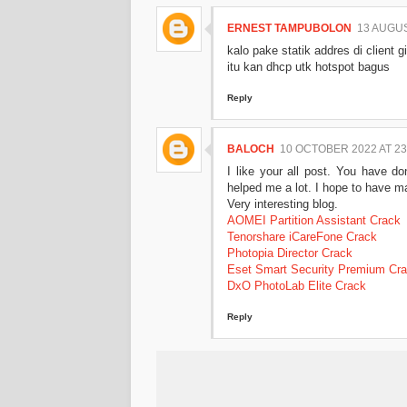
ERNEST TAMPUBOLON
13 AUGUS
kalo pake statik addres di client
itu kan dhcp utk hotspot bagus
Reply
BALOCH
10 OCTOBER 2022 AT 23
I like your all post. You have do
helped me a lot. I hope to have m
Very interesting blog.
AOMEI Partition Assistant Crack
Tenorshare iCareFone Crack
Photopia Director Crack
Eset Smart Security Premium Cr
DxO PhotoLab Elite Crack
Reply