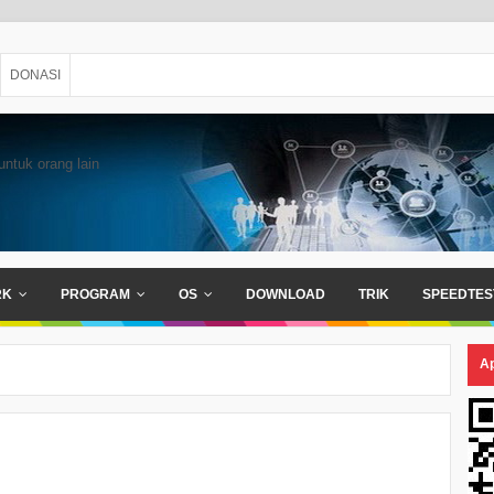
DONASI
untuk orang lain
RK
PROGRAM
OS
DOWNLOAD
TRIK
SPEEDTES
Ap