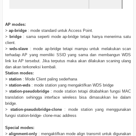
AP modes:
>
ap-bridge
: mode standard untuk Access Point.
>
bridge
: sama seperti mode ap-bridge tetapi hanya menerima satu
client.
>
wds-slave
: mode ap-bridge tetapi mampu untuk melakukan scan
terhadap AP yang memiliki SSID yang sama dan membangun WDS
link ke AP tersebut. Jika terputus maka akan dilakukan scaning ulang
dan akan terkoneksi kembali.
Station modes:
>
station
: Mode Client paling sederhana
>
station-wds
: mode station yang mengaktifkan WDS bridge
>
station-pseudobridge
: mode station tetapi ditabahkan fungsi MAC
translation sehingga interface wireless bisa dimasukkan ke dalam
bridge.
>
station-pseudobridge-clone
: mode station yang menggunakan
fungsi station-bridge- clone-mac address
Special modes:
>
alignment-only
: mengaktifkan mode align transmit untuk digunakan