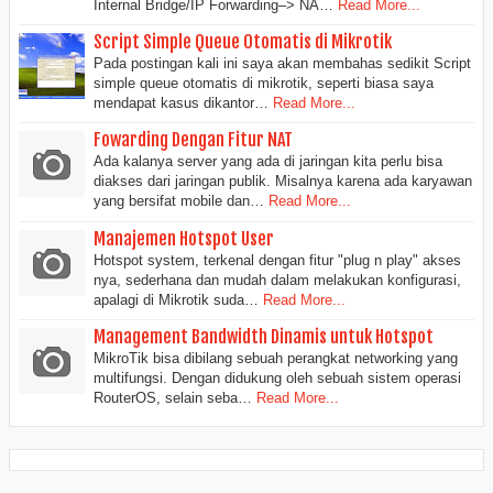
Internal Bridge/IP Forwarding–> NA…
Read More...
Script Simple Queue Otomatis di Mikrotik
Pada postingan kali ini saya akan membahas sedikit Script
simple queue otomatis di mikrotik, seperti biasa saya
mendapat kasus dikantor…
Read More...
Fowarding Dengan Fitur NAT
Ada kalanya server yang ada di jaringan kita perlu bisa
diakses dari jaringan publik. Misalnya karena ada karyawan
yang bersifat mobile dan…
Read More...
Manajemen Hotspot User
Hotspot system, terkenal dengan fitur "plug n play" akses
nya, sederhana dan mudah dalam melakukan konfigurasi,
apalagi di Mikrotik suda…
Read More...
Management Bandwidth Dinamis untuk Hotspot
MikroTik bisa dibilang sebuah perangkat networking yang
multifungsi. Dengan didukung oleh sebuah sistem operasi
RouterOS, selain seba…
Read More...