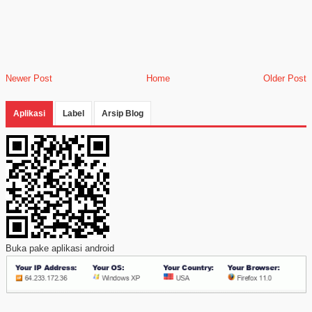
Newer Post
Home
Older Post
Aplikasi
Label
Arsip Blog
Buka pake aplikasi android