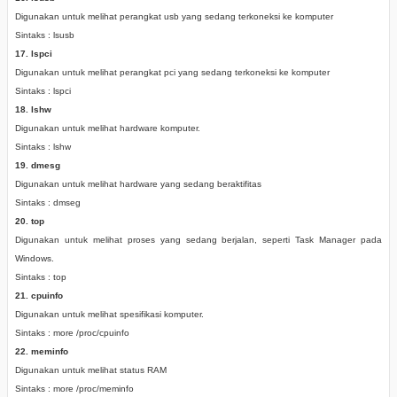
Digunakan untuk melihat perangkat usb yang sedang terkoneksi ke komputer
Sintaks : lsusb
17. lspci
Digunakan untuk melihat perangkat pci yang sedang terkoneksi ke komputer
Sintaks : lspci
18. lshw
Digunakan untuk melihat hardware komputer.
Sintaks : lshw
19. dmesg
Digunakan untuk melihat hardware yang sedang beraktifitas
Sintaks : dmseg
20. top
Digunakan untuk melihat proses yang sedang berjalan, seperti Task Manager pada
Windows.
Sintaks : top
21. cpuinfo
Digunakan untuk melihat spesifikasi komputer.
Sintaks : more /proc/cpuinfo
22. meminfo
Digunakan untuk melihat status RAM
Sintaks : more /proc/meminfo