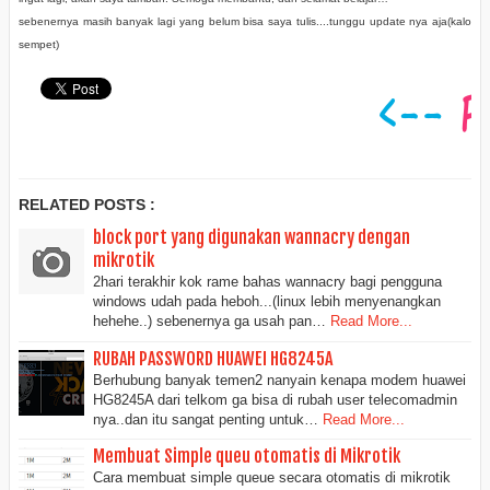
sebenernya masih banyak lagi yang belum bisa saya tulis....tunggu update nya aja(kalo
sempet)
RELATED POSTS :
block port yang digunakan wannacry dengan
mikrotik
2hari terakhir kok rame bahas wannacry bagi pengguna
windows udah pada heboh...(linux lebih menyenangkan
hehehe..) sebenernya ga usah pan…
Read More...
RUBAH PASSWORD HUAWEI HG8245A
Berhubung banyak temen2 nanyain kenapa modem huawei
HG8245A dari telkom ga bisa di rubah user telecomadmin
nya..dan itu sangat penting untuk…
Read More...
Membuat Simple queu otomatis di Mikrotik
Cara membuat simple queue secara otomatis di mikrotik