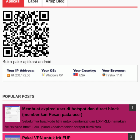
Aplikasi
Label
Arsip Blog
Buka pake aplikasi android
POPULAR POSTS
Membuat expired user di hotspot dan direct block
(memberikan Pesan pada user)
Sebelumya buat kode html untuk pemberitahuan EXPIRED namakan
file "expired.html". Lalu upload kedalam folder hotspot di mikrotik. ...
Pakai VPN untuk irit FUP