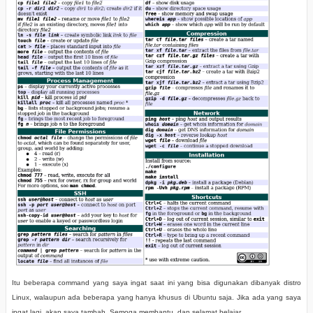
Itu beberapa command yang saya ingat saat ini yang bisa digunakan dibanyak distro
Linux, walaupun ada beberapa yang hanya khusus di Ubuntu saja. Jika ada yang saya
ingat lagi, akan saya tambah. Semoga membantu, dan selamat belajar…