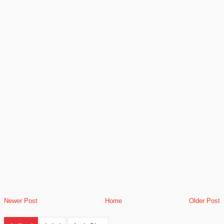
Newer Post
Home
Older Post