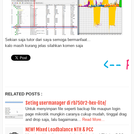
Sekian saja tutor dari saya semoga bermanfaat...
kalo masih kurang jelas silahkan komen saja
RELATED POSTS :
Seting usermanager di rb750r2-hex-lite/
Untuk menyimpan file seperti backup file maupun login
page mikrotik mungkin caranya cukup mudah, tinggal drag
and drop saja, lalu bagaimana…
Read More...
NEW! Mixed Loadbalance NTH & PCC