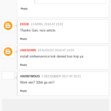
Reply
EDDIE
13 APRIL 2016 AT 15:01
Thanks Gan, nice article.
Reply
UNKNOWN
18 AUGUST 2016 AT 14:03
install snifeerservice kok denied trus knp ya
Reply
ANONYMOUS
2 DECEMBER 2017 AT 20:21
Work win7 32bit ga om?
Reply