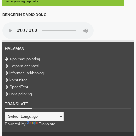
biar ngesrong lagi ceki...
DENGERIN RADIO DONG
HALAMAN
alphimax pointing
Hotpant orientasi
informasi tekhnologi
komunitas
SpeedTest
ubnt pointing
TRANSLATE
Powered by
Translate