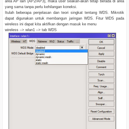
area AP lain (AP2/AP3), maka user seakan-akan tetap berada di area
yang sama tanpa perlu kehilangan koneksi.
Itulah beberapa penjelasan dan teori singkat tentang WDS. Mikrotik
dapat digunakan untuk membangun jaringan WDS. Fitur WDS pada
wireless ini dapat kita aktifkan dengan masuk ke menu
wireless --> wlan1 --> tab WDS