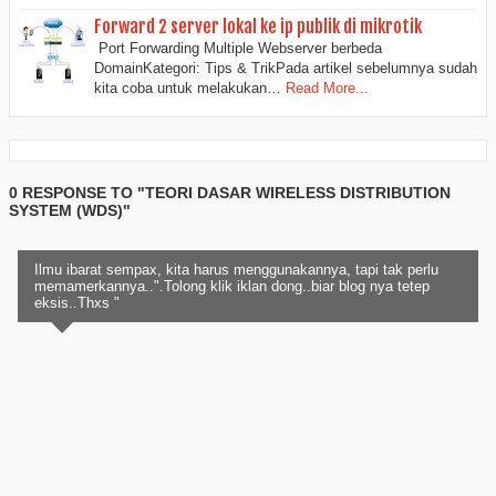
Forward 2 server lokal ke ip publik di mikrotik
Port Forwarding Multiple Webserver berbeda
DomainKategori: Tips & TrikPada artikel sebelumnya sudah
kita coba untuk melakukan…
Read More...
0 RESPONSE TO "TEORI DASAR WIRELESS DISTRIBUTION
SYSTEM (WDS)"
Ilmu ibarat sempax, kita harus menggunakannya, tapi tak perlu
memamerkannya..".Tolong klik iklan dong..biar blog nya tetep
eksis..Thxs "