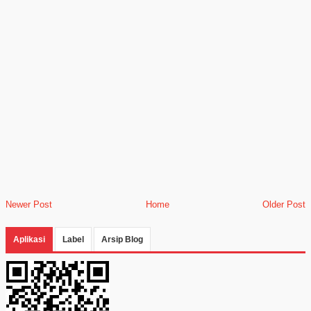
Newer Post
Home
Older Post
Aplikasi
Label
Arsip Blog