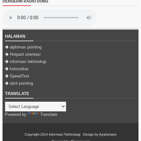
DENGERIN RADIO DONG
HALAMAN
alphimax pointing
Hotpant orientasi
informasi tekhnologi
komunitas
SpeedTest
ubnt pointing
TRANSLATE
Powered by
Translate
Copyright 2014
Informasi Tekhnologi
. Design by
Ayahenano