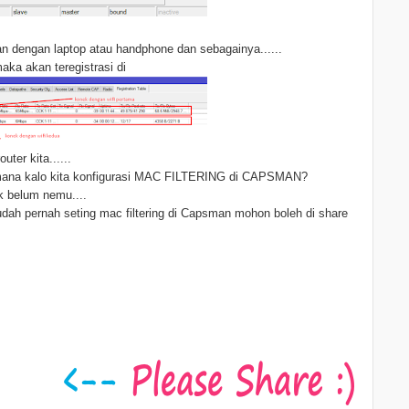
n dengan laptop atau handphone dan sebagainya......
aka akan teregistrasi di
ter kita......
imana kalo kita konfigurasi MAC FILTERING di CAPSMAN?
ek belum nemu....
ah pernah seting mac filtering di Capsman mohon boleh di share