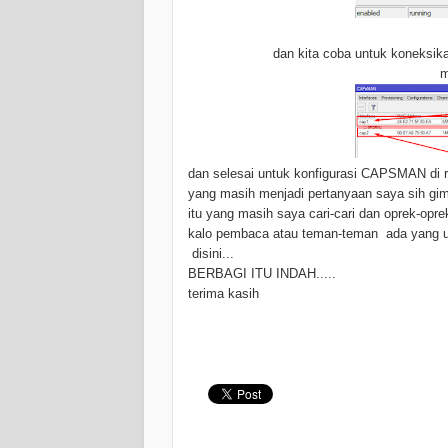
dan kita coba untuk koneksika
m
dan selesai untuk konfigurasi CAPSMAN di rou
yang masih menjadi pertanyaan saya sih g
itu yang masih saya cari-cari dan oprek-opr
kalo pembaca atau teman-teman ada yang ud
disini...
BERBAGI ITU INDAH.....
terima kasih