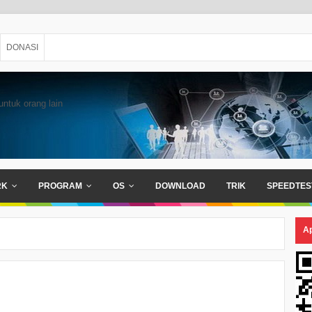
DONASI
untuk orang lain
RK
PROGRAM
OS
DOWNLOAD
TRIK
SPEEDTES
Ap