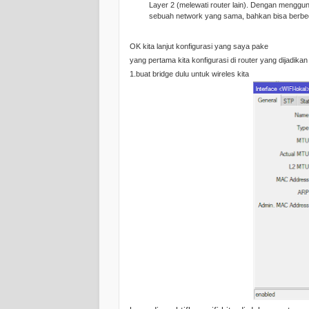
Layer 2 (melewati router lain). Dengan mengg
sebuah network yang sama, bahkan bisa berbed
OK kita lanjut konfigurasi yang saya pake
yang pertama kita konfigurasi di router yang dijadika
1.buat bridge dulu untuk wireles kita