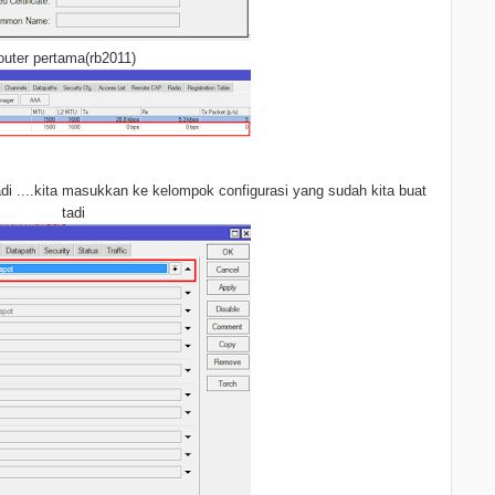
uter pertama(rb2011)
 ....kita masukkan ke kelompok configurasi yang sudah kita buat
tadi