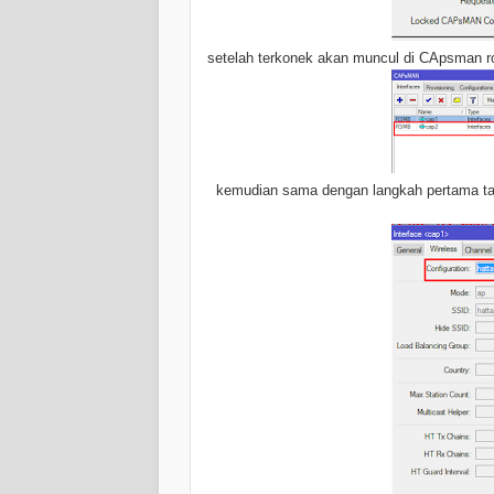
setelah terkonek akan muncul di CApsman ro
kemudian sama dengan langkah pertama tadi