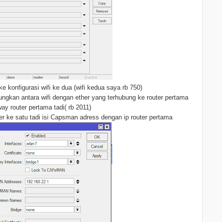
 ke konfigurasi wifi ke dua (wifi kedua saya rb 750)
ngkan antara wifi dengan ether yang terhubung ke router pertama
ay router pertama tadi( rb 2011)
ter ke satu tadi isi Capsman adress dengan ip router pertama