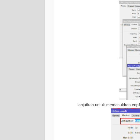
lanjutkan untuk memasukkan cap1 w