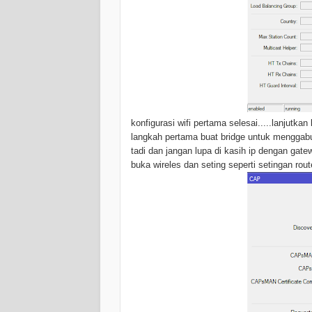
konfigurasi wifi pertama selesai.....lanjutkan
langkah pertama buat bridge untuk menggabu
tadi dan jangan lupa di kasih ip dengan gatew
buka wireles dan seting seperti setingan rou