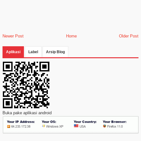
Newer Post
Home
Older Post
Aplikasi
Label
Arsip Blog
Buka pake aplikasi android