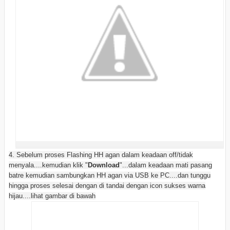
4. Sebelum proses Flashing HH agan dalam keadaan off/tidak
menyala....kemudian klik "
Download
"...dalam keadaan mati pasang
batre kemudian sambungkan HH agan via USB ke PC....dan tunggu
hingga proses selesai dengan di tandai dengan icon sukses warna
hijau....lihat gambar di bawah