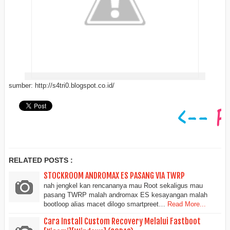
sumber: http://s4tri0.blogspot.co.id/
RELATED POSTS :
STOCKROOM ANDROMAX ES PASANG VIA TWRP
nah jengkel kan rencananya mau Root sekaligus mau
pasang TWRP malah andromax ES kesayangan malah
bootloop alias macet dilogo smartpreet…
Read More...
Cara Install Custom Recovery Melalui Fastboot