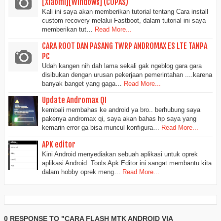
[Xiaomi][Windows] (COPAS)
Kali ini saya akan memberikan tutorial tentang Cara install
custom recovery melalui Fastboot, dalam tutorial ini saya
memberikan tut…
Read More...
CARA ROOT DAN PASANG TWRP ANDROMAX ES LTE TANPA
PC
Udah kangen nih dah lama sekali gak ngeblog gara gara
disibukan dengan urusan pekerjaan pemerintahan ....karena
banyak banget yang gaga…
Read More...
Update Andromax QI
kembali membahas ke android ya bro.. berhubung saya
pakenya andromax qi, saya akan bahas hp saya yang
kemarin error ga bisa muncul konfigura…
Read More...
APK editor
Kini Android menyediakan sebuah aplikasi untuk oprek
aplikasi Android. Tools Apk Editor ini sangat membantu kita
dalam hobby oprek meng…
Read More...
0 RESPONSE TO "CARA FLASH MTK ANDROID VIA