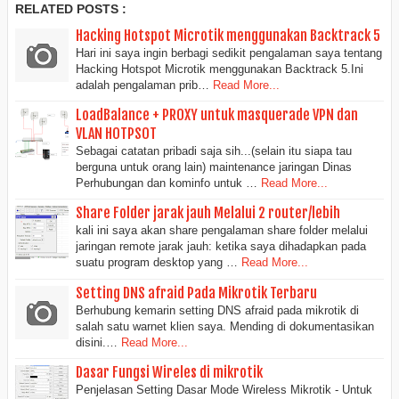
RELATED POSTS :
Hacking Hotspot Microtik menggunakan Backtrack 5
Hari ini saya ingin berbagi sedikit pengalaman saya tentang
Hacking Hotspot Microtik menggunakan Backtrack 5.Ini
adalah pengalaman prib…
Read More...
LoadBalance + PROXY untuk masquerade VPN dan
VLAN HOTPSOT
Sebagai catatan pribadi saja sih...(selain itu siapa tau
berguna untuk orang lain) maintenance jaringan Dinas
Perhubungan dan kominfo untuk …
Read More...
Share Folder jarak jauh Melalui 2 router/lebih
kali ini saya akan share pengalaman share folder melalui
jaringan remote jarak jauh: ketika saya dihadapkan pada
suatu program desktop yang …
Read More...
Setting DNS afraid Pada Mikrotik Terbaru
Berhubung kemarin setting DNS afraid pada mikrotik di
salah satu warnet klien saya. Mending di dokumentasikan
disini.…
Read More...
Dasar Fungsi Wireles di mikrotik
Penjelasan Setting Dasar Mode Wireless Mikrotik - Untuk