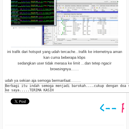
ini trafik dari hotspot yang udah tercache...trafik ke internetnya aman
kan cuma beberapa kbps
sedangkan user tidak merasa ke limit ...dan tetep ngacir
browsingnya.......
udah ya sekian aja semoga bermanfaat.........
Berbagi itu indah semoga menjadi barokah....cukup dengan doa 
ke saya.....TERIMA KASIH