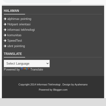
HALAMAN
alphimax pointing
Hotpant orientasi
informasi tekhnologi
komunitas
SpeedTest
ubnt pointing
TRANSLATE
Powered by
Translate
Copyright 2014
Informasi Tekhnologi
. Design by
Ayahenano
Powered by
Blogger.com