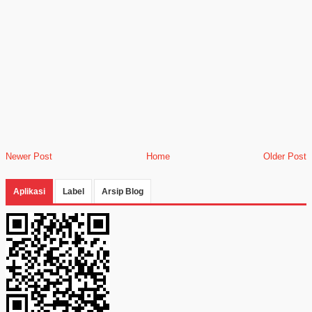
Newer Post
Home
Older Post
Aplikasi
Label
Arsip Blog