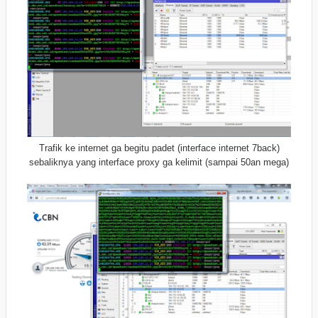
Trafik ke internet ga begitu padet (interface internet 7back)
sebaliknya yang interface proxy ga kelimit (sampai 50an mega)