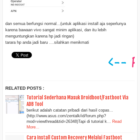
dan semua berfungsi normal...(untuk aplikasi install aja seperlunya
karena bawaan vivo sangat minim aplikasi, dan itu lebih
menguntungkan karena hp jadi ringan)
tarara hp anda jadi baru ....silahkan menikmati
RELATED POSTS :
Tutorial Sederhana Masuk Droidboot/Fastboot Via
ADB Tool
berikut adalah catatan pribadi dari hasil copas...
(http://www.asus.com/zentalk/id/forum.php?
mod=viewthread&tid=26348)Tapi di tutorial k…
Read
More...
Cara Install Custom Recovery Melalui Fastboot