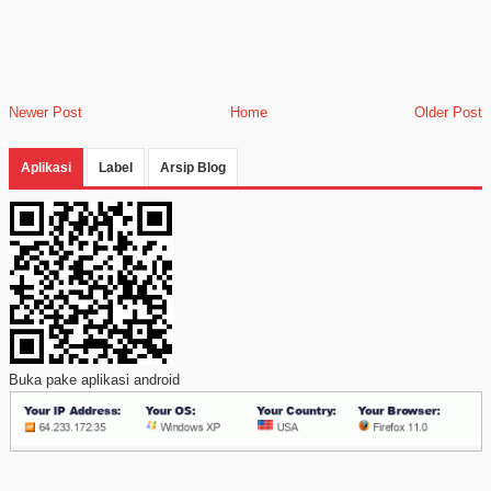
Newer Post
Home
Older Post
Aplikasi
Label
Arsip Blog
Buka pake aplikasi android