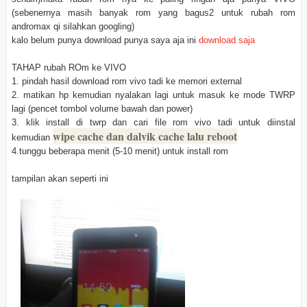
(sebenernya masih banyak rom yang bagus2 untuk rubah rom
andromax qi silahkan googling)
kalo belum punya download punya saya aja ini
download saja
TAHAP rubah ROm ke VIVO
1. pindah hasil download rom vivo tadi ke memori external
2. matikan hp kemudian nyalakan lagi untuk masuk ke mode TWRP
lagi (pencet tombol volume bawah dan power)
3. klik install di twrp dan cari file rom vivo tadi untuk diinstal
wipe cache dan dalvik cache lalu reboot
kemudian
4.tunggu beberapa menit (5-10 menit) untuk install rom
tampilan akan seperti ini