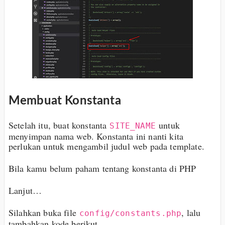
Membuat Konstanta
Setelah itu, buat konstanta
untuk
SITE_NAME
menyimpan nama web. Konstanta ini nanti kita
perlukan untuk mengambil judul web pada template.
Bila kamu belum paham tentang konstanta di PHP
Lanjut…
Silahkan buka file
, lalu
config/constants.php
tambahkan kode berikut…