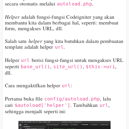
secara otomatis melalui
.
autoload.php
Helper
adalah fungsi-fungsi Codeigniter yang akan
membantu kita dalam berbagai hal, seperti: membuat
form, mengakses URL, dll.
Salah satu
helper
yang kita butuhkan dalam pembuatan
template adalah helper
.
url
Helper
berisi fungsi-fungsi untuk mengakses URL
url
seperti
,
,
,
base_url()
site_url()
$this->uri
dll.
Cara mengaktifkan helper
:
url
Pertama buka file
, lalu
config/autoload.php
cari
. Tambahkan
,
$autoload['helper']
url
sehingga menjadi seperti ini: