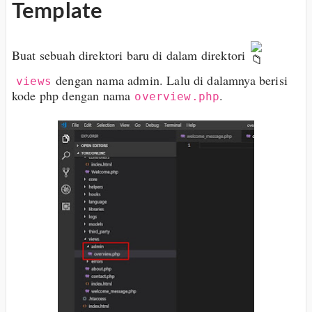
Template
Buat sebuah direktori baru di dalam direktori
dengan nama admin. Lalu di dalamnya berisi
views
kode php dengan nama
.
overview.php