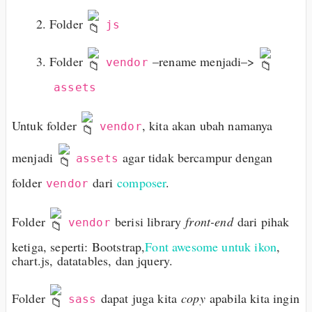
Folder
js
Folder
–rename menjadi–>
vendor
assets
Untuk folder
, kita akan ubah namanya
vendor
menjadi
agar tidak bercampur dengan
assets
folder
dari
composer
.
vendor
Folder
berisi library
front-end
dari pihak
vendor
ketiga, seperti: Bootstrap,
Font awesome untuk ikon
,
chart.js, datatables, dan jquery.
Folder
dapat juga kita
copy
apabila kita ingin
sass