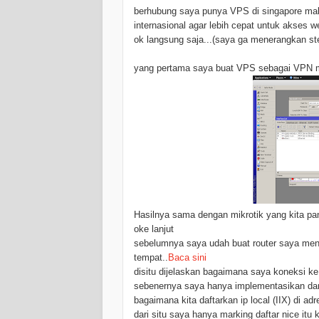
berhubung saya punya VPS di singapore mak
internasional agar lebih cepat untuk akses we
ok langsung saja...(saya ga menerangkan step
yang pertama saya buat VPS sebagai VPN m
Hasilnya sama dengan mikrotik yang kita pan
oke lanjut
sebelumnya saya udah buat router saya men
tempat..
Baca sini
disitu dijelaskan bagaimana saya koneksi ke 
sebenernya saya hanya implementasikan dar
bagaimana kita daftarkan ip local (IIX) di adre
dari situ saya hanya marking daftar nice itu