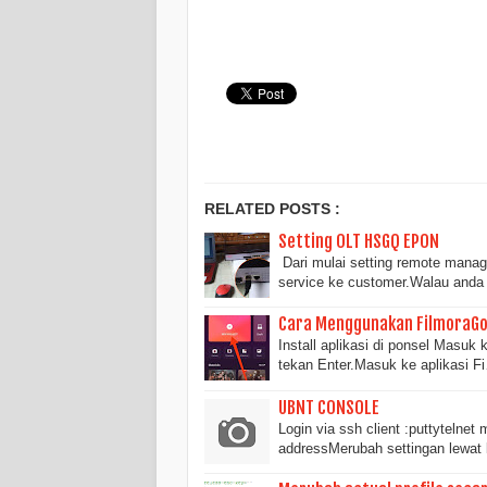
RELATED POSTS :
Setting OLT HSGQ EPON
Dari mulai setting remote mana
service ke customer.Walau and
Cara Menggunakan FilmoraGo 
Install aplikasi di ponsel Masuk 
tekan Enter.Masuk ke aplikasi F
UBNT CONSOLE
Login via ssh client :puttytelnet
addressMerubah settingan lewat