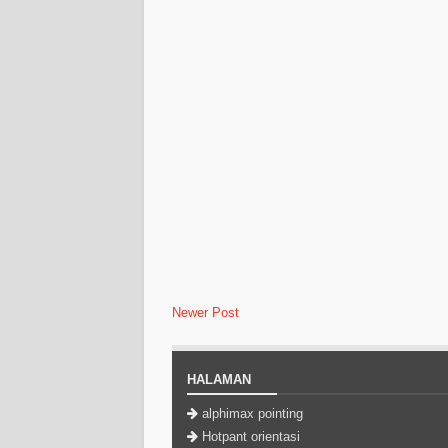
Newer Post
HALAMAN
alphimax pointing
Hotpant orientasi