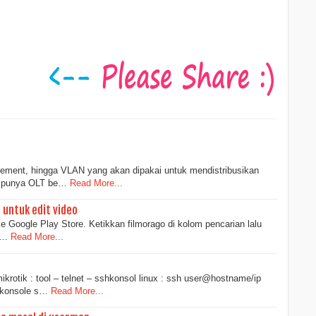
gement, hingga VLAN yang akan dipakai untuk mendistribusikan
a punya OLT be…
Read More...
untuk edit video
ke Google Play Store. Ketikkan filmorago di kolom pencarian lalu
i…
Read More...
 mikrotik : tool – telnet – sshkonsol linux : ssh user@hostname/ip
 konsole s…
Read More...