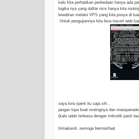
kalo kita perhatikan perbedaan hanya ada pad
logika nya yang daftar nice hanya kita routin
lewatkan melalui VPS yang kita punya di luar 
Untuk pengujiannya kita bisa tracert web luar
saya kira sperti itu saja sih...
jangan lupa buat routingnya dan masquerade 
(kalo udah terbiasa dengan mikrotik pasti t
trimakasih..semoga bermanfaat