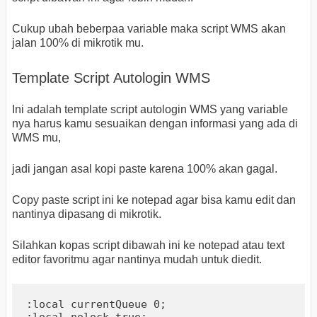
Cukup ubah beberpaa variable maka script WMS akan
jalan 100% di mikrotik mu.
Template Script Autologin WMS
Ini adalah template script autologin WMS yang variable
nya harus kamu sesuaikan dengan informasi yang ada di
WMS mu,
jadi jangan asal kopi paste karena 100% akan gagal.
Copy paste script ini ke notepad agar bisa kamu edit dan
nantinya dipasang di mikrotik.
Silahkan kopas script dibawah ini ke notepad atau text
editor favoritmu agar nantinya mudah untuk diedit.
:local currentQueue 0;
