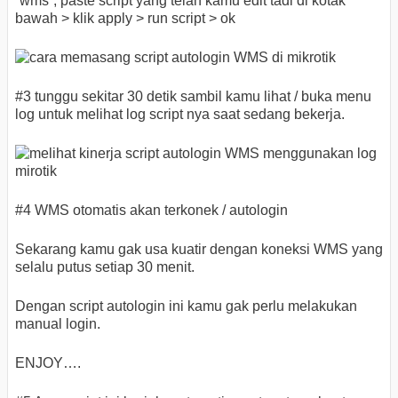
“wms”, paste script yang telah kamu edit tadi di kotak
bawah > klik apply > run script > ok
#3 tunggu sekitar 30 detik sambil kamu lihat / buka menu
log untuk melihat log script nya saat sedang bekerja.
#4 WMS otomatis akan terkonek / autologin
Sekarang kamu gak usa kuatir dengan koneksi WMS yang
selalu putus setiap 30 menit.
Dengan script autologin ini kamu gak perlu melakukan
manual login.
ENJOY….