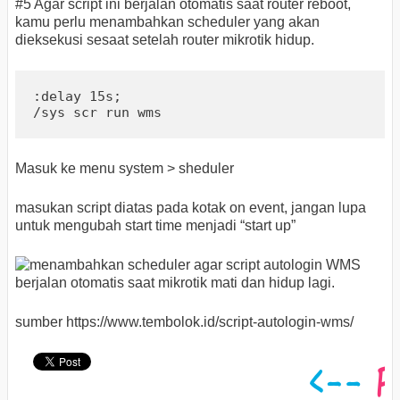
#5 Agar script ini berjalan otomatis saat router reboot,
kamu perlu menambahkan scheduler yang akan
dieksekusi sesaat setelah router mikrotik hidup.
:delay 15s;

/sys scr run wms
Masuk ke menu system > sheduler
masukan script diatas pada kotak on event, jangan lupa
untuk mengubah start time menjadi “start up”
sumber https://www.tembolok.id/script-autologin-wms/