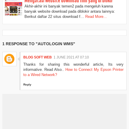
Mengatasi website download film yang di blokir
Akhir-akhir ini banyak temen2 pada mengeluh karena
banyak website download pada diblokir antara lainnya:
Berikut daftar 22 situs download f…
Read More...
1 RESPONSE TO "AUTOLOGIN WMS"
BLOG SOFT WEB
1 JUNE 2021 AT 07:10
Thanks for sharing this wonderful article, Its very
informative. Read Also..
How to Connect My Epson Printer
to a Wired Network?
Reply