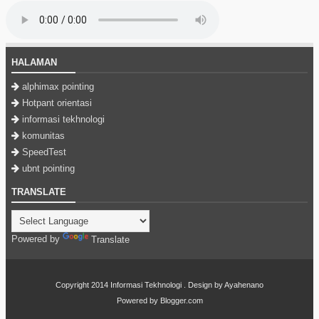
HALAMAN
alphimax pointing
Hotpant orientasi
informasi tekhnologi
komunitas
SpeedTest
ubnt pointing
TRANSLATE
Powered by
Translate
Copyright 2014
Informasi Tekhnologi
. Design by
Ayahenano
Powered by
Blogger.com