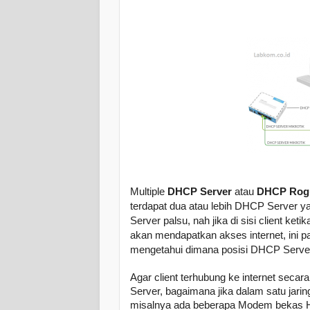
Multiple
DHCP Server
atau
DHCP Rog
terdapat dua atau lebih DHCP Server y
Server palsu, nah jika di sisi client ke
akan mendapatkan akses internet, ini p
mengetahui dimana posisi DHCP Server
Agar client terhubung ke internet seca
Server, bagaimana jika dalam satu jarin
misalnya ada beberapa Modem bekas