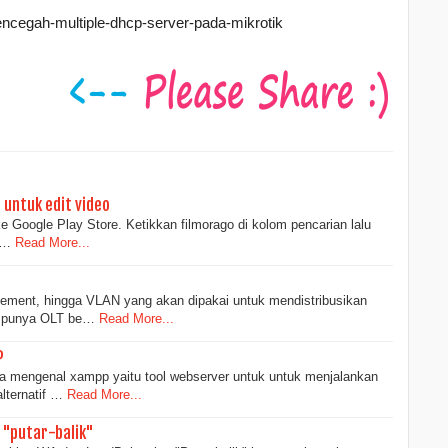
encegah-multiple-dhcp-server-pada-mikrotik
untuk edit video
ke Google Play Store. Ketikkan filmorago di kolom pencarian lalu
i…
Read More...
gement, hingga VLAN yang akan dipakai untuk mendistribusikan
a punya OLT be…
Read More...
P
 mengenal xampp yaitu tool webserver untuk untuk menjalankan
lternatif …
Read More...
 "putar-balik"