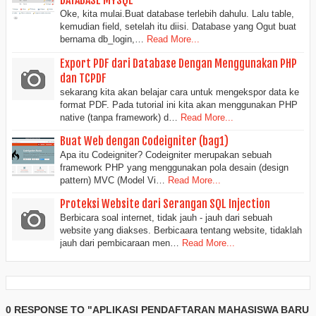
DATABASE MYSQL
Oke, kita mulai.Buat database terlebih dahulu. Lalu table,
kemudian field, setelah itu diisi. Database yang Ogut buat
bernama db_login,…
Read More...
Export PDF dari Database Dengan Menggunakan PHP
dan TCPDF
sekarang kita akan belajar cara untuk mengekspor data ke
format PDF. Pada tutorial ini kita akan menggunakan PHP
native (tanpa framework) d…
Read More...
Buat Web dengan Codeigniter (bag1)
Apa itu Codeigniter? Codeigniter merupakan sebuah
framework PHP yang menggunakan pola desain (design
pattern) MVC (Model Vi…
Read More...
Proteksi Website dari Serangan SQL Injection
Berbicara soal internet, tidak jauh - jauh dari sebuah
website yang diakses. Berbicaara tentang website, tidaklah
jauh dari pembicaraan men…
Read More...
0 RESPONSE TO "APLIKASI PENDAFTARAN MAHASISWA BARU