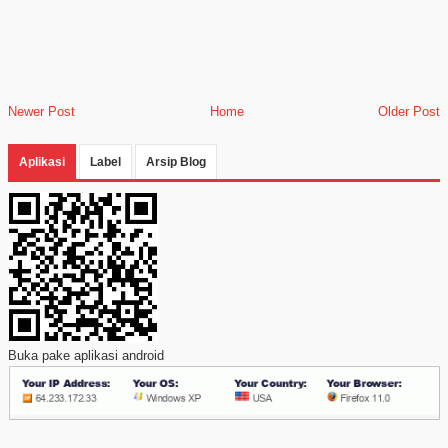
Newer Post
Home
Older Post
Aplikasi
Label
Arsip Blog
Buka pake aplikasi android